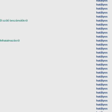
hatályos
hatályos
hatályos
hatályos
hatályos
ől szóló beszámolókról
hatályos
hatályos
hatályos
hatályos
hatályos
felhatalmazásról
hatályos
hatályos
hatályos
hatályos
hatályos
hatályos
hatályos
hatályos
hatályos
hatályos
hatályos
hatályos
hatályos
hatályos
hatályos
hatályos
hatályos
hatályos