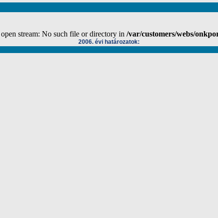
 open stream: No such file or directory in
/var/customers/webs/onkpo
2006. évi határozatok: