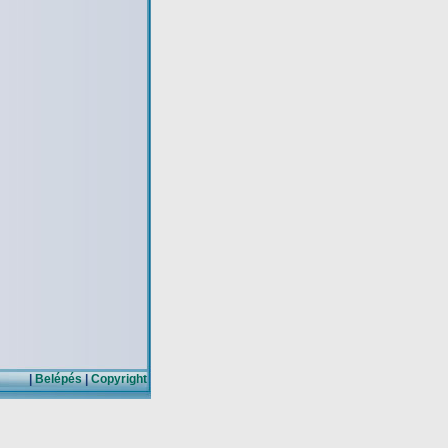
|
Belépés
|
Copyright