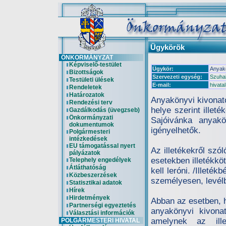
Ügykörök
ÖNKORMÁNYZAT
Képviselő-testület
Ügykör:
Anyakö
Bizottságok
Szervezeti egység:
Szuhak
Testületi ülések
E-mail:
hivat
Rendeletek
Határozatok
Anyakönyvi kivonato
Rendezési terv
helye szerint illet
Gazdálkodás (üvegzseb)
Önkormányzati
Sajóivánka anyakö
dokumentumok
igényelhetők.
Polgármesteri
intézkedések
EU támogatással nyert
Az illetékekről szól
pályázatok
esetekben illetékkö
Telephely engedélyek
Átláthatóság
kell leróni. /Illeté
Közbeszerzések
személyesen, levél
Statisztikai adatok
Hírek
Hirdetmények
Abban az esetben, 
Partnerségi egyeztetés
anyakönyvi kivonat
Választási információk
amelynek az illet
POLGÁRMESTERI HIVATAL