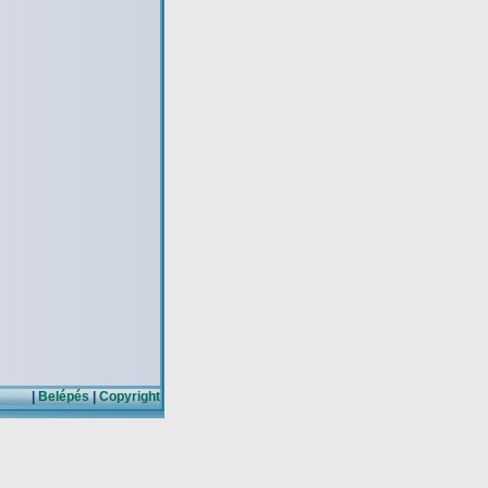
|
Belépés
|
Copyright