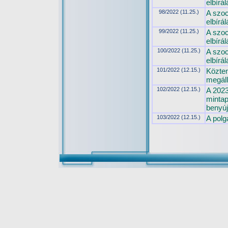
elbírál
98/2022 (11.25.)
A szoc
elbírál
99/2022 (11.25.)
A szoc
elbírál
100/2022 (11.25.)
A szoc
elbírál
101/2022 (12.15.)
Köztem
megál
102/2022 (12.15.)
A 2023
mintap
benyúj
103/2022 (12.15.)
A polg