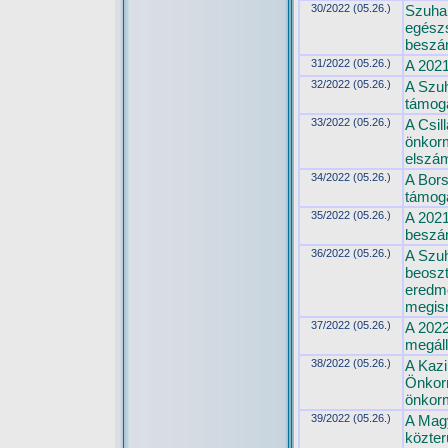
30/2022 (05.26.)
Szuhak
egészs
beszá
31/2022 (05.26.)
A 2021
32/2022 (05.26.)
A Szuh
támoga
33/2022 (05.26.)
A Csil
önkor
elszám
34/2022 (05.26.)
A Bors
támoga
35/2022 (05.26.)
A 2021
beszá
36/2022 (05.26.)
A Szuh
beoszt
eredmé
megis
37/2022 (05.26.)
A 2022
megáll
38/2022 (05.26.)
A Kazi
Önkorm
önkorm
39/2022 (05.26.)
A Magy
közter