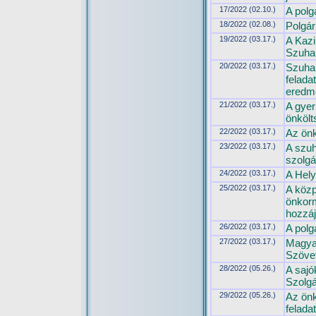
17/2022 (02.10.)
A polg
18/2022 (02.08.)
Polgár
19/2022 (03.17.)
A Kazi
Szuhak
20/2022 (03.17.)
Szuhak
felada
eredmé
21/2022 (03.17.)
A gyer
önkölt
22/2022 (03.17.)
Az önk
23/2022 (03.17.)
A szuh
szolgál
24/2022 (03.17.)
A Hely
25/2022 (03.17.)
A közp
önkorm
hozzáj
26/2022 (03.17.)
A polg
27/2022 (03.17.)
Magya
Szövet
28/2022 (05.26.)
A sajó
Szolgá
29/2022 (05.26.)
Az ön
felada