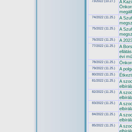
73/2022 (10.27.)
A Kazi
Önkorm
megál
74/2022 (11.25.)
A Szuh
megsz
75/2022 (11.25.)
A Szuh
megszü
76/2022 (11.25.)
A 2023
77/2022 (11.25.)
A Bors
ellátá
évi m
78/2022 (11.25.)
Önkorm
79/2022 (11.25.)
A polg
80/2022 (11.25.)
Étkezt
81/2022 (11.25.)
A szoc
elbírál
82/2022 (11.25.)
A szoc
elbírál
83/2022 (11.25.)
A szoc
elbírál
84/2022 (11.25.)
A szoc
elbírál
85/2022 (11.25.)
A szoc
elbírál