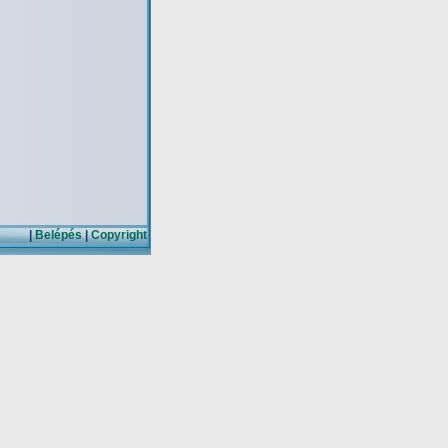
|
Belépés
|
Copyright