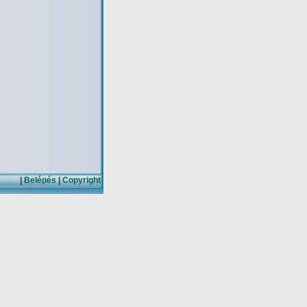
|
Belépés
|
Copyright