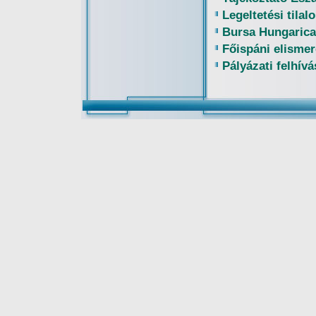
Legeltetési tilal
Bursa Hungarica
Főispáni elismer
Pályázati felhív