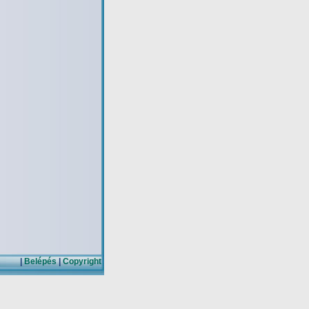
|
Belépés
|
Copyright