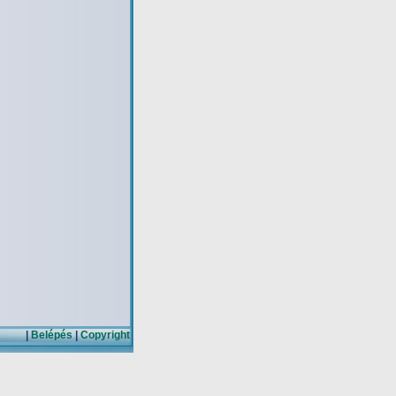
|
Belépés
|
Copyright