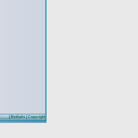
|
Belépés
|
Copyright