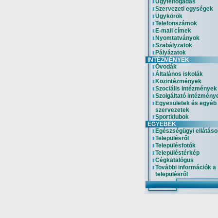
Ügyfélfogadás
Szervezeti egységek
Ügykörök
Telefonszámok
E-mail címek
Nyomtatványok
Szabályzatok
Pályázatok
INTÉZMÉNYEK
Óvodák
Általános iskolák
Közintézmények
Szociális intézmények
Szolgáltató intézmény
Egyesületek és egyéb
szervezetek
Sportklubok
EGYEBEK
Egészségügyi ellátáso
Településről
Településfotók
Településtérkép
Cégkatalógus
További információk a
településről