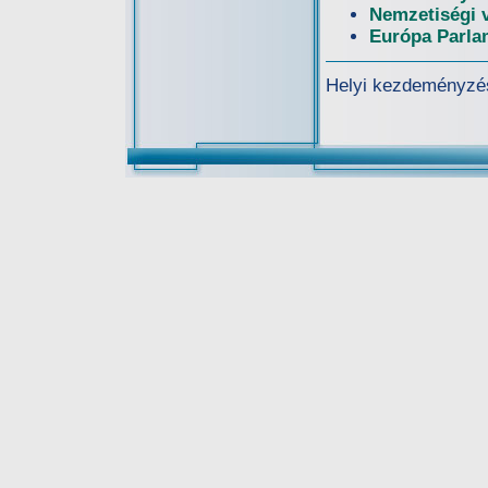
Nemzetiségi 
Európa Parla
Helyi kezdeményzé