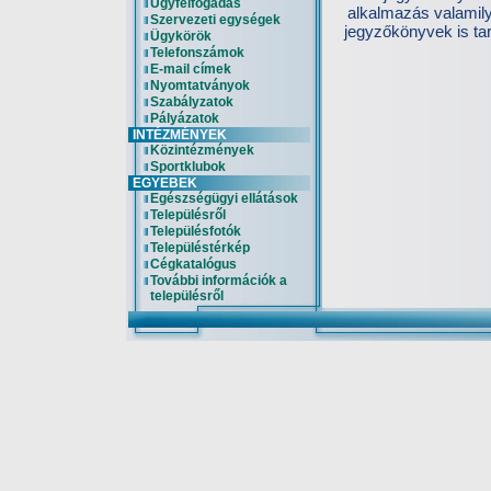
Ügyfélfogadás
alkalmazás valamil
Szervezeti egységek
jegyzőkönyvek is tar
Ügykörök
Telefonszámok
E-mail címek
Nyomtatványok
Szabályzatok
Pályázatok
INTÉZMÉNYEK
Közintézmények
Sportklubok
EGYEBEK
Egészségügyi ellátások
Településről
Településfotók
Településtérkép
Cégkatalógus
További információk a
településről