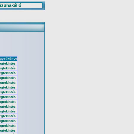
Szuhakálló
gyzőkönyv
gtekintés
gtekintés
gtekintés
gtekintés
gtekintés
gtekintés
gtekintés
gtekintés
gtekintés
gtekintés
gtekintés
gtekintés
gtekintés
gtekintés
gtekintés